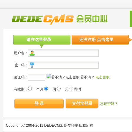
请在这里登录
还没注册 点击这里
用户名：
密 码：
验证码：
看不清？
点击更换
有效期：
一个月
一周
一天
即时
登 录
支付宝登录
忘记密码？
Copyright © 2004-2011 DEDECMS. 织梦科技 版权所有