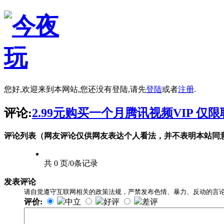
您好,欢迎来到本网站,您还没有登陆,请先
登陆
或者
注册
.
评论:
2.99元购买一个月腾讯视频VIP 仅
评论列表（网友评论仅供网友表达个人看法，并不表明本站同
共 0 页/0条记录
发表评论
请自觉遵守互联网相关的政策法规，严禁发布色情、暴力、反动的言
评价:
中立
好评
差评