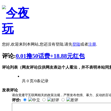
您好,欢迎来到本网站,您还没有登陆,请先
登陆
或者
注册
.
评论:
0.01撸50话费+18.88元红包
评论列表（网友评论仅供网友表达个人看法，并不表明本站同
共 0 页/0条记录
发表评论
请自觉遵守互联网相关的政策法规，严禁发布色情、暴力、反动的言
评价:
中立
好评
差评